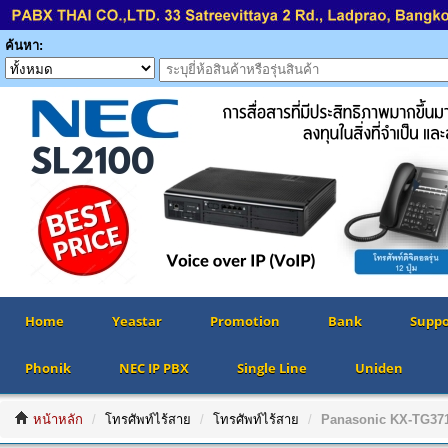
ค้นหา:
Home
Yeastar
Promotion
Bank
Suppo
Phonik
NEC IP PBX
Single Line
Uniden
หน้าหลัก
โทรศัพท์ไร้สาย
โทรศัพท์ไร้สาย
Panasonic KX-TG37