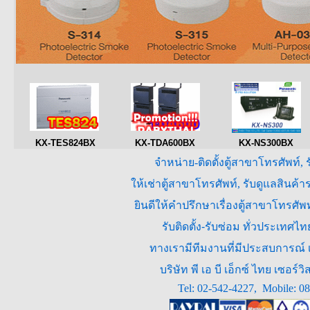
KX-TES824BX
KX-TDA600BX
KX-NS300BX
จำหน่าย-ติดตั้งตู้สาขาโทรศัพท์, 
ให้เช่าตู้สาขาโทรศัพท์, รับดูแลสินค
ยินดีให้คำปรึกษาเรื่องตู้สาขาโทรศ
รับติดตั้ง-รับซ่อม ทั่วประเทศไ
ทางเรามีทีมงานที่มีประสบการณ์ เร
บริษัท พี เอ บี เอ็กซ์ ไทย เซอ
Tel: 02-542-4227, Mobile: 0